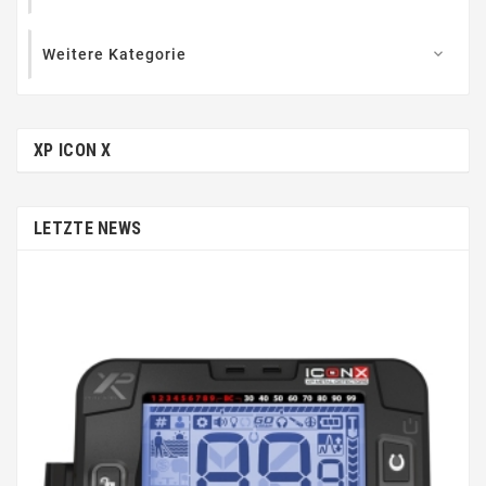
Weitere Kategorie

XP ICON X
LETZTE NEWS