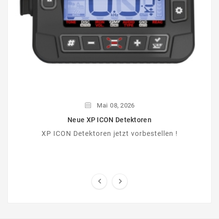
Mai
08,
2026
Neue XP ICON Detektoren
XP ICON Detektoren jetzt vorbestellen !

