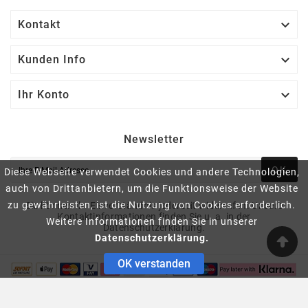

Kontakt

Kunden Info

Ihr Konto
Newsletter
OK
Diese Webseite verwendet Cookies und andere Technologien,
auch von Drittanbietern, um die Funktionsweise der Website
zu gewährleisten, ist die Nutzung von Cookies erforderlich.
Sie können Ihr Einverständnis jederzeit widerrufen. Unsere
Kontaktinformationen finden Sie u. a. in der
Weitere Informationen finden Sie in unserer
Datenschutzerklärung.
Datenschutzerklärung.
OK verstanden
Copyright © 2020 Ortungstechnik Hüthmayr, Alle Rechte