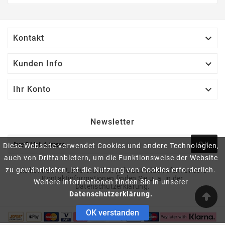

Kontakt

Kunden Info

Ihr Konto
Newsletter
OK
Diese Webseite verwendet Cookies und andere Technologien,
auch von Drittanbietern, um die Funktionsweise der Website
zu gewährleisten, ist die Nutzung von Cookies erforderlich.
Sie können Ihr Einverständnis jederzeit widerrufen. Unsere
Kontaktinformationen finden Sie u. a. in der
Weitere Informationen finden Sie in unserer
Datenschutzerklärung.
Datenschutzerklärung.
OK verstanden