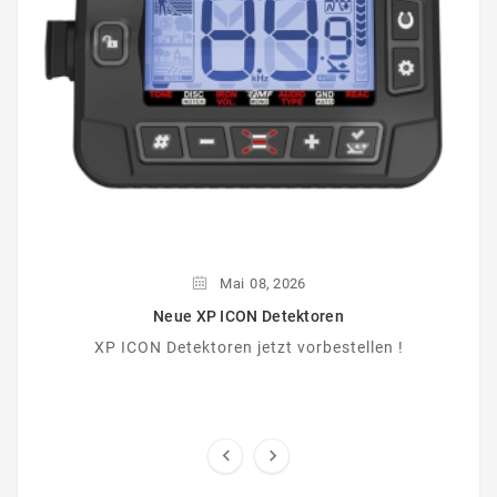
Mai
08,
2026
Neue XP ICON Detektoren
XP ICON Detektoren jetzt vorbestellen !

