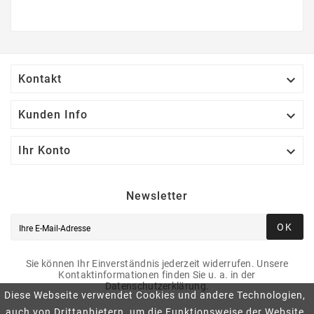

Kontakt

Kunden Info

Ihr Konto
Newsletter
OK
Sie können Ihr Einverständnis jederzeit widerrufen. Unsere
Kontaktinformationen finden Sie u. a. in der
Datenschutzerklärung.
Diese Webseite verwendet Cookies und andere Technologien,
auch von Drittanbietern, um die Funktionsweise der Website