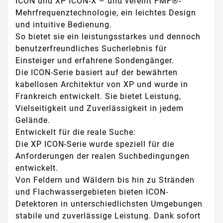
ICON und XP ICON-X – und vereint FMF®-
Mehrfrequenztechnologie, ein leichtes Design
und intuitive Bedienung.
So bietet sie ein leistungsstarkes und dennoch
benutzerfreundliches Sucherlebnis für
Einsteiger und erfahrene Sondengänger.
Die ICON-Serie basiert auf der bewährten
kabellosen Architektur von XP und wurde in
Frankreich entwickelt. Sie bietet Leistung,
Vielseitigkeit und Zuverlässigkeit in jedem
Gelände.
Entwickelt für die reale Suche:
Die XP ICON-Serie wurde speziell für die
Anforderungen der realen Suchbedingungen
entwickelt.
Von Feldern und Wäldern bis hin zu Stränden
und Flachwassergebieten bieten ICON-
Detektoren in unterschiedlichsten Umgebungen
stabile und zuverlässige Leistung. Dank sofort