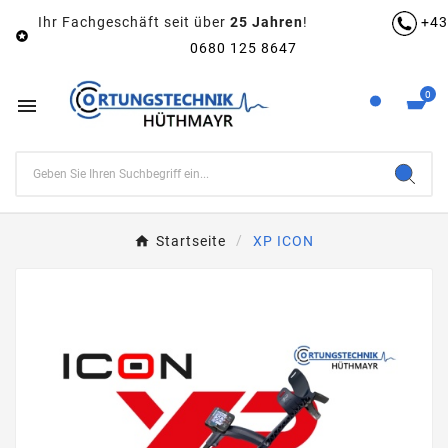
Ihr Fachgeschäft seit über
25 Jahren
!
+43

0680 125 8647
0

Startseite
XP ICON