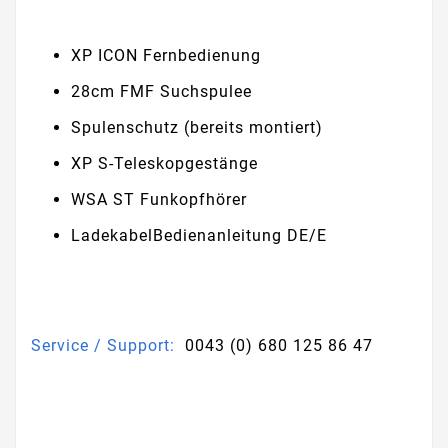
XP ICON Fernbedienung
28cm FMF Suchspulee
Spulenschutz (bereits montiert)
XP S-Teleskopgestänge
WSA ST Funkopfhörer
LadekabelBedienanleitung DE/E
Service / Support:
0043 (0) 680 125 86 47