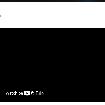
bar !