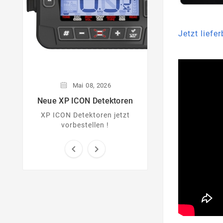
Jetzt liefer
Mai
08,
2026
Neue XP ICON Detektoren
XP ICON Detektoren jetzt
vorbestellen !

