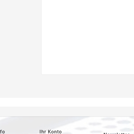
fo
Ihr Konto