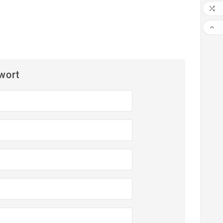


wort