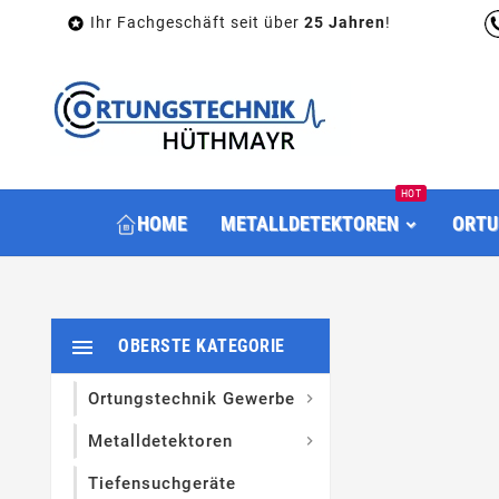
Ihr Fachgeschäft seit über
25 Jahren
!

HOT
HOME
METALLDETEKTOREN
ORTU

OBERSTE KATEGORIE
Ortungstechnik Gewerbe

Metalldetektoren

Tiefensuchgeräte