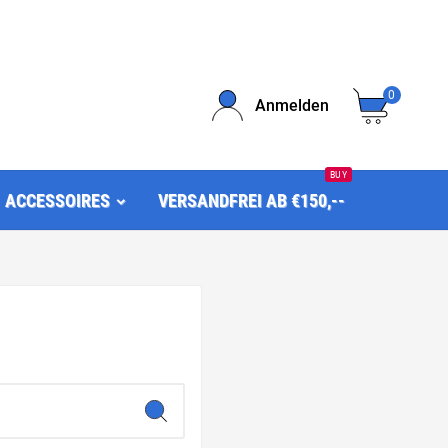
0
Anmelden
BUY
ACCESSOIRES
VERSANDFREI AB €150,--
.