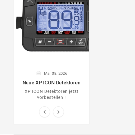
Aktueller Go
Mai
08,
2026
Neue XP ICON Detektoren
XP ICON Detektoren jetzt
vorbestellen !

