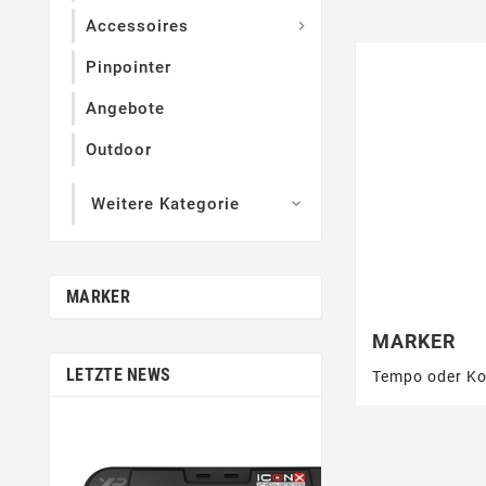
Accessoires

Pinpointer
Angebote
Outdoor
Weitere Kategorie

MARKER
MARKER
LETZTE NEWS
Tempo oder Ko
Mär
31,
Goldpreista