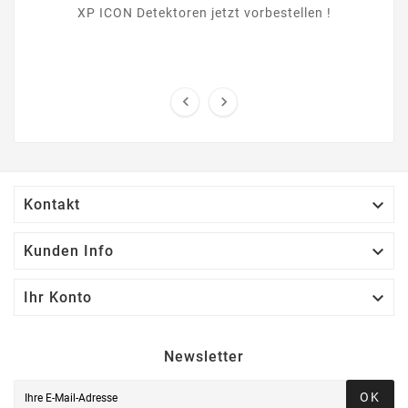
XP ICON Detektoren jetzt vorbestellen !



Kontakt

Kunden Info

Ihr Konto
Newsletter
OK