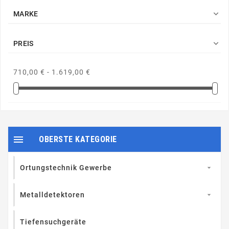

MARKE

PREIS
710,00 € - 1.619,00 €

OBERSTE KATEGORIE
Ortungstechnik Gewerbe

Metalldetektoren

Tiefensuchgeräte