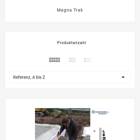
Magna Trak
Produktanzahl

Referenz, A bis Z