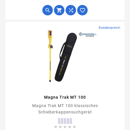




Sonderpreis!
Magna Trak MT 100
Magna Trak MT 100 klassisches
Schieberkappensuchgerät




