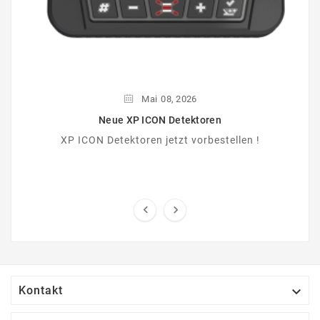
Mai
08,
2026
Neue XP ICON Detektoren
XP ICON Detektoren jetzt vorbestellen !



Kontakt