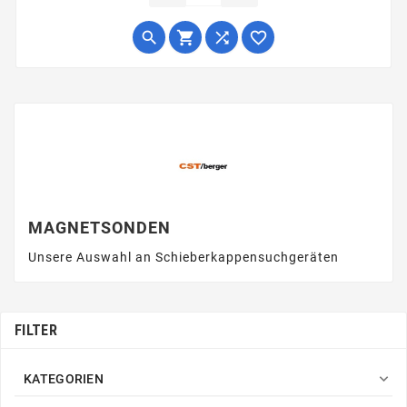




MAGNETSONDEN
Unsere Auswahl an Schieberkappensuchgeräten
FILTER

KATEGORIEN