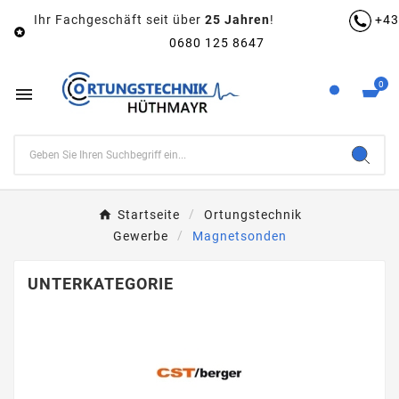
Ihr Fachgeschäft seit über
25 Jahren
!
+43

0680 125 8647
0

Startseite
Ortungstechnik
Gewerbe
Magnetsonden
UNTERKATEGORIE