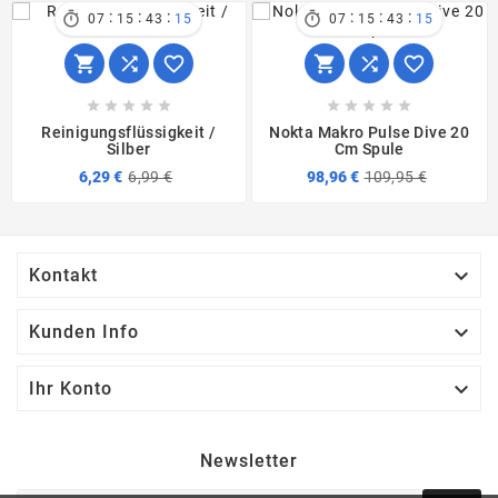
:
:
:
:
:
:


07
15
43
15
07
15
43
15
















Reinigungsflüssigkeit /
Nokta Makro Pulse Dive 20
Silber
Cm Spule
6,29 €
6,99 €
98,96 €
109,95 €

Kontakt

Kunden Info

Ihr Konto
Newsletter