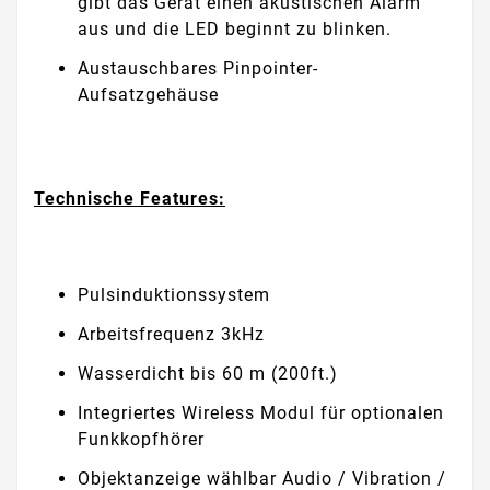
gibt das Gerät einen akustischen Alarm
aus und die LED beginnt zu blinken.
Austauschbares Pinpointer-
Aufsatzgehäuse
Technische Features:
Pulsinduktionssystem
Arbeitsfrequenz 3kHz
Wasserdicht bis 60 m (200ft.)
Integriertes Wireless Modul für optionalen
Funkkopfhörer
Objektanzeige wählbar Audio / Vibration /