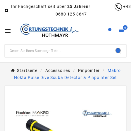
Ihr Fachgeschäft seit über
25 Jahren
!
+43

0680 125 8647
0

Startseite
Accessoires
Pinpointer
Makro
Nokta Pulse Dive Scuba Detector & Pinpointer Set