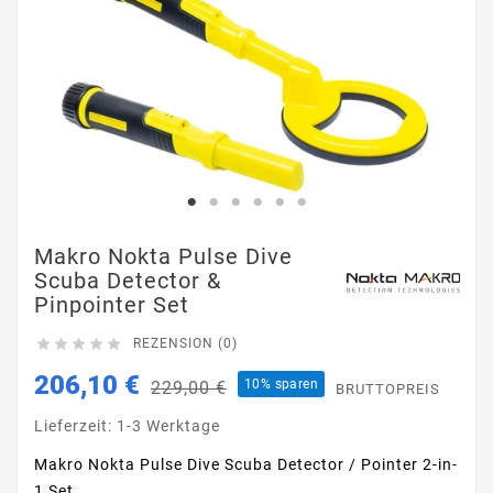
Makro Nokta Pulse Dive
Scuba Detector &
Pinpointer Set





REZENSION (0)
206,10 €
10% sparen
229,00 €
BRUTTOPREIS
Lieferzeit: 1-3 Werktage
Makro Nokta Pulse Dive Scuba Detector / Pointer 2-in-
1 Set