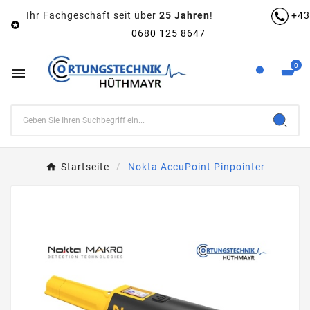
Ihr Fachgeschäft seit über
25 Jahren
!
+43

0680 125 8647
0

Startseite
Nokta AccuPoint Pinpointer