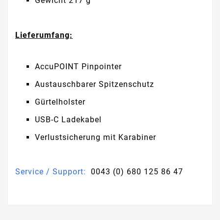
Gewicht 217 g
Lieferumfang:
AccuPOINT Pinpointer
Austauschbarer Spitzenschutz
Gürtelholster
USB-C Ladekabel
Verlustsicherung mit Karabiner
Service / Support:
0043 (0) 680 125 86 47