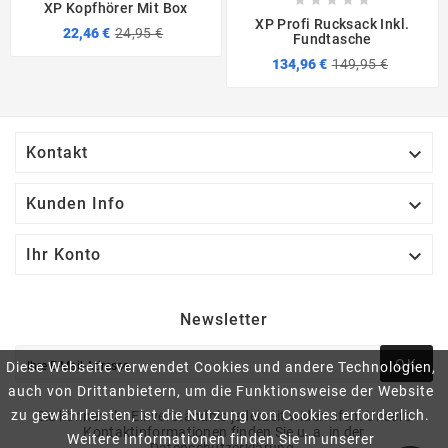
XP Kopfhörer Mit Box
XP Profi Rucksack Inkl.
22,46 €
24,95 €
Fundtasche
134,96 €
149,95 €

Kontakt

Kunden Info

Ihr Konto
Newsletter
OK
Diese Webseite verwendet Cookies und andere Technologien,
auch von Drittanbietern, um die Funktionsweise der Website
zu gewährleisten, ist die Nutzung von Cookies erforderlich.
Sie können Ihr Einverständnis jederzeit widerrufen. Unsere
Kontaktinformationen finden Sie u. a. in der
Weitere Informationen finden Sie in unserer