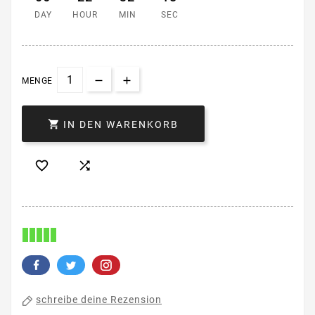
DAY
HOUR
MIN
SEC
MENGE

IN DEN WARENKORB


schreibe deine Rezension