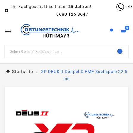
Ihr Fachgeschäft seit über
25 Jahren
!
+43

0680 125 8647
0

Startseite
XP DEUS II Doppel-D FMF Suchspule 22,5
cm