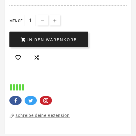
MENGE

IN DEN WARENKORB


schreibe deine Rezension