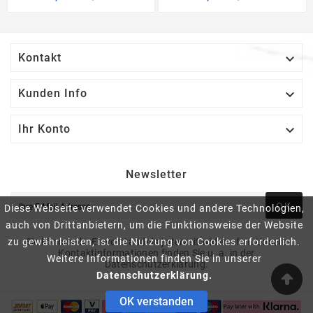

Kontakt

Kunden Info

Ihr Konto
Newsletter
OK
Diese Webseite verwendet Cookies und andere Technologien,
auch von Drittanbietern, um die Funktionsweise der Website
zu gewährleisten, ist die Nutzung von Cookies erforderlich.
Sie können Ihr Einverständnis jederzeit widerrufen. Unsere
Kontaktinformationen finden Sie u. a. in der
Weitere Informationen finden Sie in unserer
Datenschutzerklärung.
Datenschutzerklärung.
OK verstanden