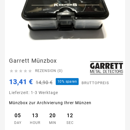
Garrett Münzbox





REZENSION (0)
13,41 €
10% sparen
14,90 €
BRUTTOPREIS
Lieferzeit: 1-3 Werktage
Münzbox zur Archivierung Ihrer Münzen
05
13
20
12
DAY
HOUR
MIN
SEC