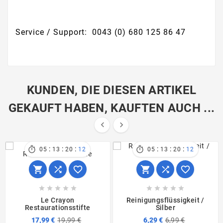
Service / Support: 0043 (0) 680 125 86 47
KUNDEN, DIE DIESEN ARTIKEL
GEKAUFT HABEN, KAUFTEN AUCH ...


:
:
:
:
:
:


05
13
20
12
05
13
20
12
















Le Crayon
Reinigungsflüssigkeit /
Restaurationsstifte
Silber
17,99 €
19,99 €
6,29 €
6,99 €