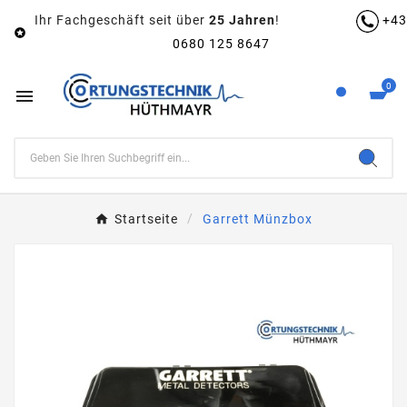
Ihr Fachgeschäft seit über
25 Jahren
!
+43

0680 125 8647
0

Startseite
Garrett Münzbox