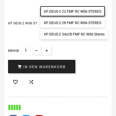
XP DEUS-2 22 FMF RC WS6 STEREO
XP DEUS-2 28 FMF RC WS6 STEREO
XP DEUS 2 WS6 ST :
XP DEUS-2 34x28 FMF RC WS6 Stereo
MENGE

IN DEN WARENKORB

