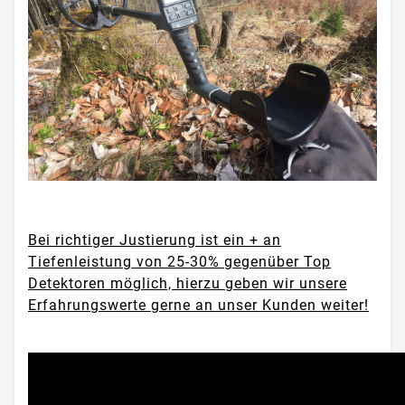
Bei richtiger Justierung ist ein + an
Tiefenleistung von 25-30% gegenüber Top
Detektoren möglich, hierzu geben wir unsere
Erfahrungswerte gerne an unser Kunden weiter!