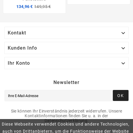
134,96 €
149,95 €

Kontakt

Kunden Info

Ihr Konto
Newsletter
OK
Sie können Ihr Einverständnis jederzeit widerrufen. Unsere
Kontaktinformationen finden Sie u. a. in der
Datenschutzerklärung.
Diese Webseite verwendet Cookies und andere Technologien,
auch von Drittanbietern, um die Funktionsweise der Website