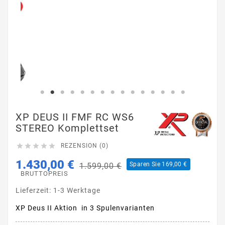
XP DEUS II FMF RC WS6
STEREO Komplettset





REZENSION (0)
1.430,00 €
Sparen Sie 169,00 €
1.599,00 €
BRUTTOPREIS
Lieferzeit: 1-3 Werktage
XP Deus II Aktion in 3 Spulenvarianten