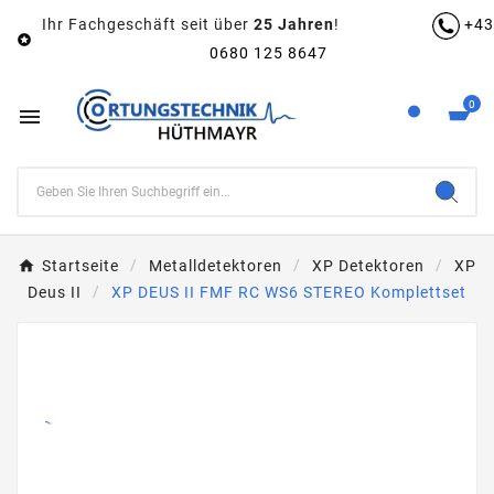
Ihr Fachgeschäft seit über
25 Jahren
!
+43

0680 125 8647
0

Startseite
Metalldetektoren
XP Detektoren
XP
Deus II
XP DEUS II FMF RC WS6 STEREO Komplettset